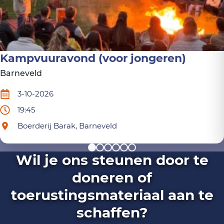
Kampvuuravond (voor jongeren)
Barneveld
3-10-2026
19:45
Boerderij Barak, Barneveld
Wil je ons steunen door te
doneren of
toerustingsmateriaal aan te
schaffen?