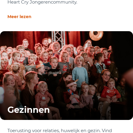
Heart Cry Jongerencommunity.
Meer lezen
Gezinnen
Toerusting voor relaties, huwelijk en gezin. Vind