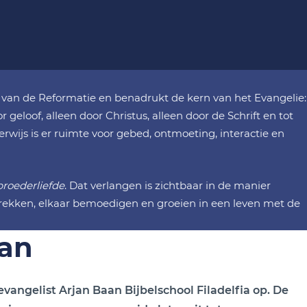
jn van de Reformatie en benadrukt de kern van het Evangelie:
 geloof, alleen door Christus, alleen door de Schrift en tot
rwijs is er ruimte voor gebed, ontmoeting, interactie en
broederliefde
. Dat verlangen is zichtbaar in de manier
ekken, elkaar bemoedigen en groeien in een leven met de
aan
 evangelist Arjan Baan
Bijbelschool Filadelfia
op. De