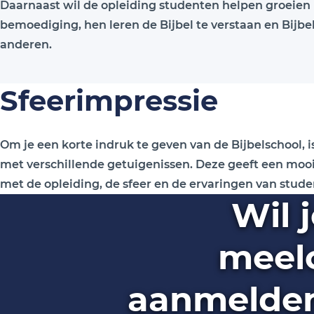
Daarnaast wil de opleiding studenten helpen groeie
bemoediging, hen leren de Bijbel te verstaan en Bijb
anderen.
Sfeerimpressie
Om je een korte indruk te geven van de Bijbelschool, 
met verschillende getuigenissen. Deze geeft een moo
met de opleiding, de sfeer en de ervaringen van stude
Wil 
meel
aanmelden