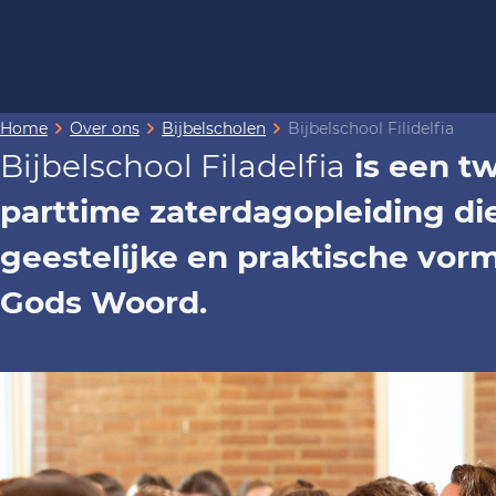
Home
Over ons
Bijbelscholen
Bijbelschool Filidelfia
Bijbelschool Filadelfia
is een t
parttime zaterdagopleiding die
geestelijke en praktische vor
Gods Woord.