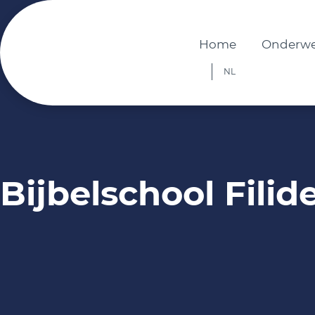
Home
Onderw
NL
Bijbelschool Filide