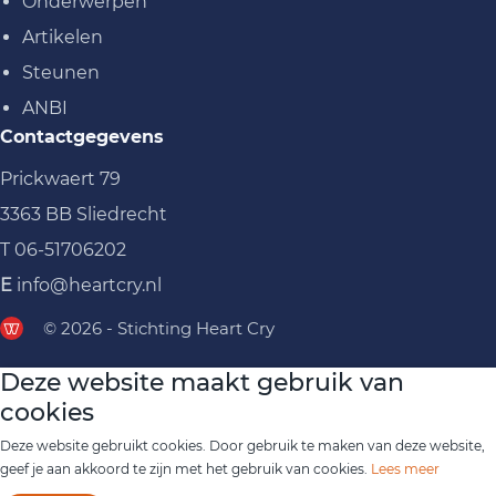
Onderwerpen
Artikelen
Steunen
ANBI
Contactgegevens
Prickwaert 79
3363 BB Sliedrecht
T
06-51706202
E
info@heartcry.nl
© 2026 - Stichting Heart Cry
Deze website maakt gebruik van
cookies
Deze website gebruikt cookies. Door gebruik te maken van deze website,
geef je aan akkoord te zijn met het gebruik van cookies.
Lees meer