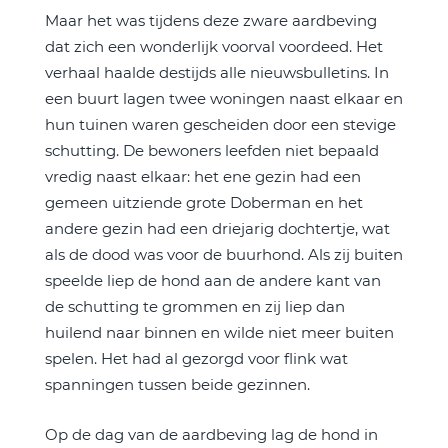
Maar het was tijdens deze zware aardbeving
dat zich een wonderlijk voorval voordeed. Het
verhaal haalde destijds alle nieuwsbulletins. In
een buurt lagen twee woningen naast elkaar en
hun tuinen waren gescheiden door een stevige
schutting. De bewoners leefden niet bepaald
vredig naast elkaar: het ene gezin had een
gemeen uitziende grote Doberman en het
andere gezin had een driejarig dochtertje, wat
als de dood was voor de buurhond. Als zij buiten
speelde liep de hond aan de andere kant van
de schutting te grommen en zij liep dan
huilend naar binnen en wilde niet meer buiten
spelen. Het had al gezorgd voor flink wat
spanningen tussen beide gezinnen.
Op de dag van de aardbeving lag de hond in