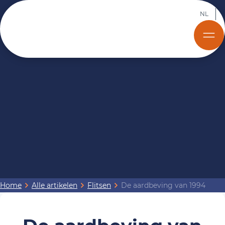
NL
Home
Alle artikelen
Flitsen
De aardbeving van 1994