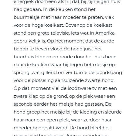
energiek doorheen als hij dat bij zijn eigen huis
had gedaan. In de keuken stond het
buurmeisje met haar moeder te praten, vlak
voor de hoge koelkast. Bovenop de koelkast
stond een grote televisie, iets wat in Amerika
gebruikelijk is. Op het moment dat de aarde
begon te beven vloog de hond juist het
buurhuis binnen en rende door het huis heen
naar de keuken waar hij tegen het meisje op
sprong, wat gillend omver tuimelde, doodsbang
voor de plotseling aansuizende zwarte hond.
Op dat moment viel de loodzware tv met een
zware klap op de grond, op de plek waar een
seconde eerder het meisje had gestaan. De
hond greep het meisje bij de kleding en sleurde
haar naar een open plek, waar ze door haar
moeder opgepakt werd. De hond bleef het
meisje vasthouden en sleurde moeder en