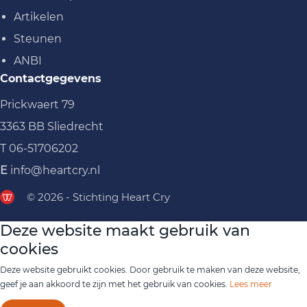
Artikelen
Steunen
ANBI
Contactgegevens
Prickwaert 79
3363 BB Sliedrecht
T
06-51706202
E
info@heartcry.nl
© 2026 - Stichting Heart Cry
Deze website maakt gebruik van
cookies
Deze website gebruikt cookies. Door gebruik te maken van deze website,
geef je aan akkoord te zijn met het gebruik van cookies.
Lees meer