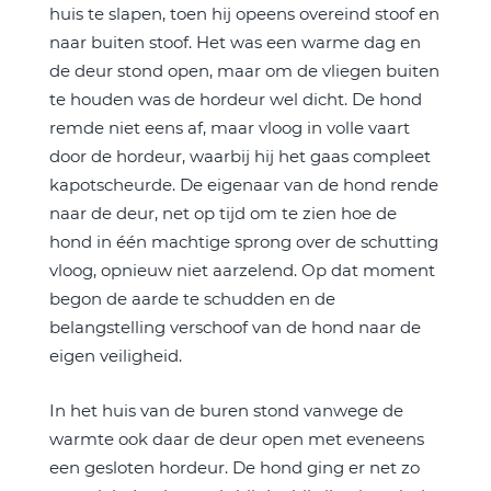
huis te slapen, toen hij opeens overeind stoof en
naar buiten stoof. Het was een warme dag en
de deur stond open, maar om de vliegen buiten
te houden was de hordeur wel dicht. De hond
remde niet eens af, maar vloog in volle vaart
door de hordeur, waarbij hij het gaas compleet
kapotscheurde. De eigenaar van de hond rende
naar de deur, net op tijd om te zien hoe de
hond in één machtige sprong over de schutting
vloog, opnieuw niet aarzelend. Op dat moment
begon de aarde te schudden en de
belangstelling verschoof van de hond naar de
eigen veiligheid.
In het huis van de buren stond vanwege de
warmte ook daar de deur open met eveneens
een gesloten hordeur. De hond ging er net zo