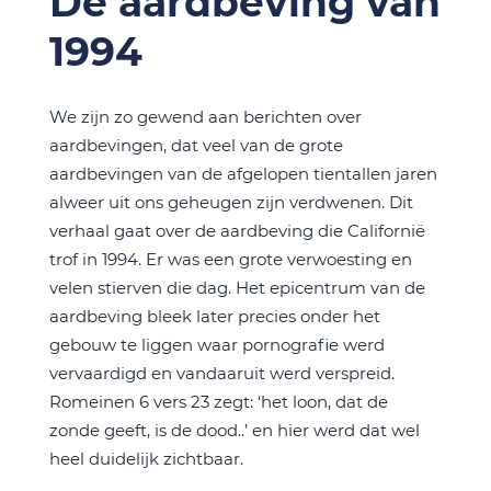
De aardbeving van
1994
We zijn zo gewend aan berichten over
aardbevingen, dat veel van de grote
aardbevingen van de afgelopen tientallen jaren
alweer uit ons geheugen zijn verdwenen. Dit
verhaal gaat over de aardbeving die Californië
trof in 1994. Er was een grote verwoesting en
velen stierven die dag. Het epicentrum van de
aardbeving bleek later precies onder het
gebouw te liggen waar pornografie werd
vervaardigd en vandaaruit werd verspreid.
Romeinen 6 vers 23 zegt: ‘het loon, dat de
zonde geeft, is de dood..’ en hier werd dat wel
heel duidelijk zichtbaar.