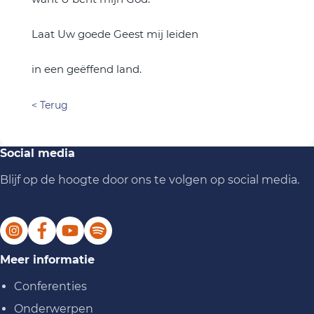
Laat Uw goede Geest mij leiden
in een geëffend land.
< Terug
Social media
Blijf op de hoogte door ons te volgen op social media.
Meer informatie
Conferenties
Onderwerpen