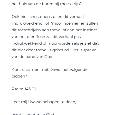
het huis van de buren hij moest zijn?
Ook niet-christenen zullen dit verhaal
‘indrukwekkend’ of ‘mooi’ noemen en zullen
dit toeschrijven aan toeval of aan het instinct
van het dier. Toch zal dit verhaal pas
indrukwekkend of mooi worden als je ziet dat
dit niet door toeval is gebeurd. Hier is sprake
van de hand van God.
Kunt u, samen met David, het volgende
bidden?
Psalm 143: 10
Leer mij Uw welbehagen te doen,
want U bent mijn God.