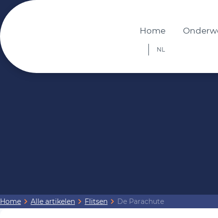
Home
Onderw
NL
Home
Alle artikelen
Flitsen
De Parachute