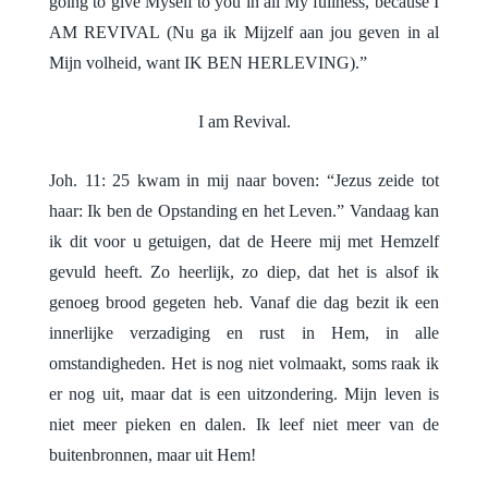
going to give Myself to you in all My fullness, because I
AM REVIVAL (Nu ga ik Mijzelf aan jou geven in al
Mijn volheid, want IK BEN HERLEVING).”
I am Revival.
Joh. 11: 25 kwam in mij naar boven: “Jezus zeide tot
haar: Ik ben de Opstanding en het Leven.” Vandaag kan
ik dit voor u getuigen, dat de Heere mij met Hemzelf
gevuld heeft. Zo heerlijk, zo diep, dat het is alsof ik
genoeg brood gegeten heb. Vanaf die dag bezit ik een
innerlijke verzadiging en rust in Hem, in alle
omstandigheden. Het is nog niet volmaakt, soms raak ik
er nog uit, maar dat is een uitzondering. Mijn leven is
niet meer pieken en dalen. Ik leef niet meer van de
buitenbronnen, maar uit Hem!