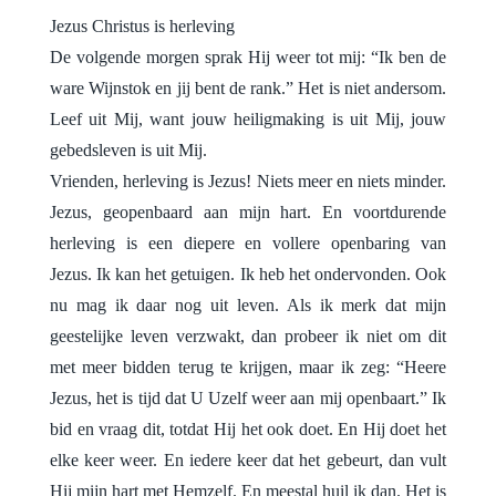
Jezus Christus is herleving
De volgende morgen sprak Hij weer tot mij: “Ik ben de
ware Wijnstok en jij bent de rank.” Het is niet andersom.
Leef uit Mij, want jouw heiligmaking is uit Mij, jouw
gebedsleven is uit Mij.
Vrienden, herleving is Jezus! Niets meer en niets minder.
Jezus, geopenbaard aan mijn hart. En voortdurende
herleving is een diepere en vollere openbaring van
Jezus. Ik kan het getuigen. Ik heb het ondervonden. Ook
nu mag ik daar nog uit leven. Als ik merk dat mijn
geestelijke leven verzwakt, dan probeer ik niet om dit
met meer bidden terug te krijgen, maar ik zeg: “Heere
Jezus, het is tijd dat U Uzelf weer aan mij openbaart.” Ik
bid en vraag dit, totdat Hij het ook doet. En Hij doet het
elke keer weer. En iedere keer dat het gebeurt, dan vult
Hij mijn hart met Hemzelf. En meestal huil ik dan. Het is