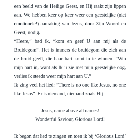
een beeld van de Heilige Geest, en Hij raakt zijn lippen
aan. We hebben keer op keer weer een geestelijke (niet
emotionele!) aanraking van Jezus, door Zijn Woord en
Geest, nodig.
“Heere,” bad ik, “kom en geef U aan mij als de
Bruidegom”. Het is immers de bruidegom die zich aan
de bruid geeft, die haar hart komt in te winnen. “Win
mijn hart in, want als Ik u zie met mijn geestelijke oog,
verlies ik steeds weer mijn hart aan U.”
Ik zing veel het lied: “There is no one like Jesus, no one
like Jesus”.
Er is niemand, niemand zoals Hij.
Jesus, name above all names!
Wonderful Saviour, Glorious Lord!
Ik begon dat lied te zingen en toen ik bij ‘Glorious Lord’