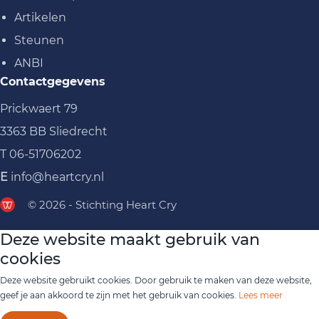
Artikelen
Steunen
ANBI
Contactgegevens
Prickwaert 79
3363 BB Sliedrecht
T
06-51706202
E
info@heartcry.nl
© 2026 - Stichting Heart Cry
Deze website maakt gebruik van
cookies
Deze website gebruikt cookies. Door gebruik te maken van deze website,
geef je aan akkoord te zijn met het gebruik van cookies.
Lees meer