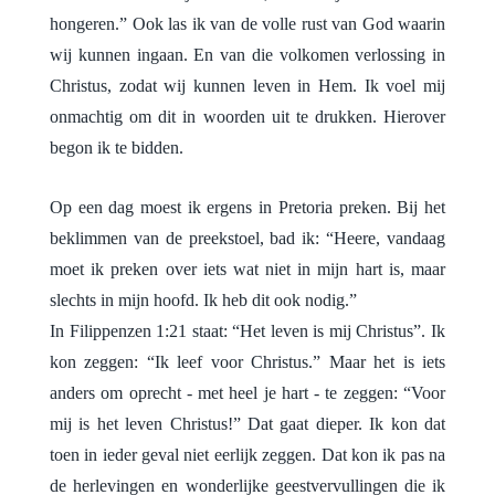
hongeren.” Ook las ik van de volle rust van God waarin
wij kunnen ingaan. En van die volkomen verlossing in
Christus, zodat wij kunnen leven in Hem. Ik voel mij
onmachtig om dit in woorden uit te drukken. Hierover
begon ik te bidden.
Op een dag moest ik ergens in Pretoria preken. Bij het
beklimmen van de preekstoel, bad ik: “Heere, vandaag
moet ik preken over iets wat niet in mijn hart is, maar
slechts in mijn hoofd. Ik heb dit ook nodig.”
In Filippenzen 1:21 staat: “Het leven is mij Christus”. Ik
kon zeggen: “Ik leef voor Christus.” Maar het is iets
anders om oprecht - met heel je hart - te zeggen: “Voor
mij is het leven Christus!” Dat gaat dieper. Ik kon dat
toen in ieder geval niet eerlijk zeggen. Dat kon ik pas na
de herlevingen en wonderlijke geestvervullingen die ik