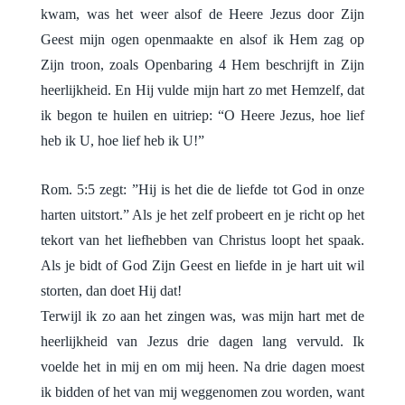
kwam, was het weer alsof de Heere Jezus door Zijn
Geest mijn ogen openmaakte en alsof ik Hem zag op
Zijn troon, zoals Openbaring 4 Hem beschrijft in Zijn
heerlijkheid. En Hij vulde mijn hart zo met Hemzelf, dat
ik begon te huilen en uitriep: “O Heere Jezus, hoe lief
heb ik U, hoe lief heb ik U!”
Rom. 5:5 zegt: ”Hij is het die de liefde tot God in onze
harten uitstort.” Als je het zelf probeert en je richt op het
tekort van het liefhebben van Christus loopt het spaak.
Als je bidt of God Zijn Geest en liefde in je hart uit wil
storten, dan doet Hij dat!
Terwijl ik zo aan het zingen was, was mijn hart met de
heerlijkheid van Jezus drie dagen lang vervuld. Ik
voelde het in mij en om mij heen. Na drie dagen moest
ik bidden of het van mij weggenomen zou worden, want