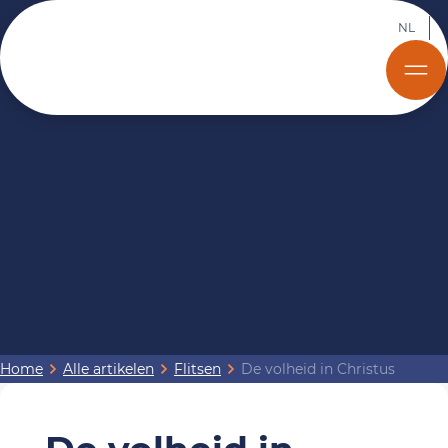
NL
Home
Alle artikelen
Flitsen
De volheid in Christus