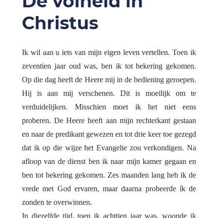
De volheid in
Christus
Ik wil aan u iets van mijn eigen leven vertellen. Toen ik
zeventien jaar oud was, ben ik tot bekering gekomen.
Op die dag heeft de Heere mij in de bediening geroepen.
Hij is aan mij verschenen. Dit is moeilijk om te
verduidelijken. Misschien moet ik het niet eens
proberen. De Heere heeft aan mijn rechterkant gestaan
en naar de predikant gewezen en tot drie keer toe gezegd
dat ik op die wijze het Evangelie zou verkondigen. Na
afloop van de dienst ben ik naar mijn kamer gegaan en
ben tot bekering gekomen. Zes maanden lang heb ik de
vrede met God ervaren, maar daarna probeerde ík de
zonden te overwinnen.
In diezelfde tijd, toen ik achttien jaar was, woonde ik