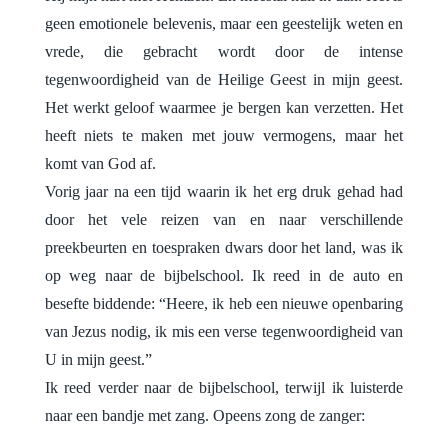
geen emotionele belevenis, maar een geestelijk weten en
vrede, die gebracht wordt door de intense
tegenwoordigheid van de Heilige Geest in mijn geest.
Het werkt geloof waarmee je bergen kan verzetten. Het
heeft niets te maken met jouw vermogens, maar het
komt van God af.
Vorig jaar na een tijd waarin ik het erg druk gehad had
door het vele reizen van en naar verschillende
preekbeurten en toespraken dwars door het land, was ik
op weg naar de bijbelschool. Ik reed in de auto en
besefte biddende: “Heere, ik heb een nieuwe openbaring
van Jezus nodig, ik mis een verse tegenwoordigheid van
U in mijn geest.”
Ik reed verder naar de bijbelschool, terwijl ik luisterde
naar een bandje met zang. Opeens zong de zanger: