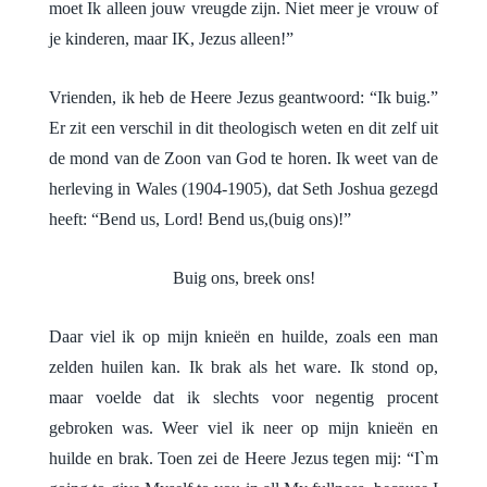
moet Ik alleen jouw vreugde zijn. Niet meer je vrouw of
je kinderen, maar IK, Jezus alleen!”
Vrienden, ik heb de Heere Jezus geantwoord: “Ik buig.”
Er zit een verschil in dit theologisch weten en dit zelf uit
de mond van de Zoon van God te horen. Ik weet van de
herleving in Wales (1904-1905), dat Seth Joshua gezegd
heeft: “Bend us, Lord! Bend us,(buig ons)!”
Buig ons, breek ons!
Daar viel ik op mijn knieën en huilde, zoals een man
zelden huilen kan. Ik brak als het ware. Ik stond op,
maar voelde dat ik slechts voor negentig procent
gebroken was. Weer viel ik neer op mijn knieën en
huilde en brak. Toen zei de Heere Jezus tegen mij: “I`m