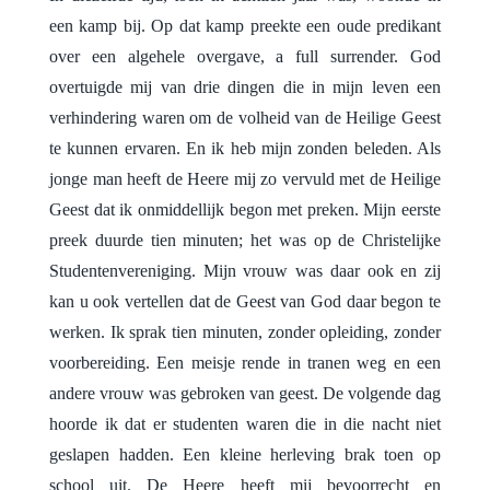
een kamp bij. Op dat kamp preekte een oude predikant
over een algehele overgave, a full surrender. God
overtuigde mij van drie dingen die in mijn leven een
verhindering waren om de volheid van de Heilige Geest
te kunnen ervaren. En ik heb mijn zonden beleden. Als
jonge man heeft de Heere mij zo vervuld met de Heilige
Geest dat ik onmiddellijk begon met preken. Mijn eerste
preek duurde tien minuten; het was op de Christelijke
Studentenvereniging. Mijn vrouw was daar ook en zij
kan u ook vertellen dat de Geest van God daar begon te
werken. Ik sprak tien minuten, zonder opleiding, zonder
voorbereiding. Een meisje rende in tranen weg en een
andere vrouw was gebroken van geest. De volgende dag
hoorde ik dat er studenten waren die in die nacht niet
geslapen hadden. Een kleine herleving brak toen op
school uit. De Heere heeft mij bevoorrecht en