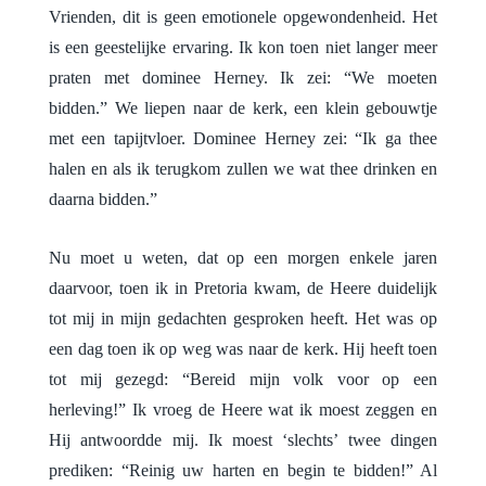
Vrienden, dit is geen emotionele opgewondenheid. Het
is een geestelijke ervaring. Ik kon toen niet langer meer
praten met dominee Herney. Ik zei: “We moeten
bidden.” We liepen naar de kerk, een klein gebouwtje
met een tapijtvloer. Dominee Herney zei: “Ik ga thee
halen en als ik terugkom zullen we wat thee drinken en
daarna bidden.”
Nu moet u weten, dat op een morgen enkele jaren
daarvoor, toen ik in Pretoria kwam, de Heere duidelijk
tot mij in mijn gedachten gesproken heeft. Het was op
een dag toen ik op weg was naar de kerk. Hij heeft toen
tot mij gezegd: “Bereid mijn volk voor op een
herleving!” Ik vroeg de Heere wat ik moest zeggen en
Hij antwoordde mij. Ik moest ‘slechts’ twee dingen
prediken: “Reinig uw harten en begin te bidden!” Al