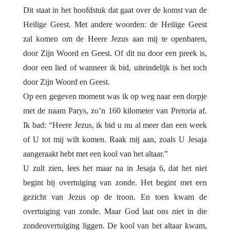
Dit staat in het hoofdstuk dat gaat over de komst van de
Heilige Geest. Met andere woorden: de Heilige Geest
zal komen om de Heere Jezus aan mij te openbaren,
door Zijn Woord en Geest. Of dit nu door een preek is,
door een lied of wanneer ik bid, uiteindelijk is het toch
door Zijn Woord en Geest.
Op een gegeven moment was ik op weg naar een dorpje
met de naam Parys, zo’n 160 kilometer van Pretoria af.
Ik bad: “Heere Jezus, ik bid u nu al meer dan een week
of U tot mij wilt komen. Raak mij aan, zoals U Jesaja
aangeraakt hebt met een kool van het altaar.”
U zult zien, lees het maar na in Jesaja 6, dat het niet
begint bij overtuiging van zonde. Het begint met een
gezicht van Jezus op de troon. En toen kwam de
overtuiging van zonde. Maar God laat ons niet in die
zondeovertuiging liggen. De kool van het altaar kwam,