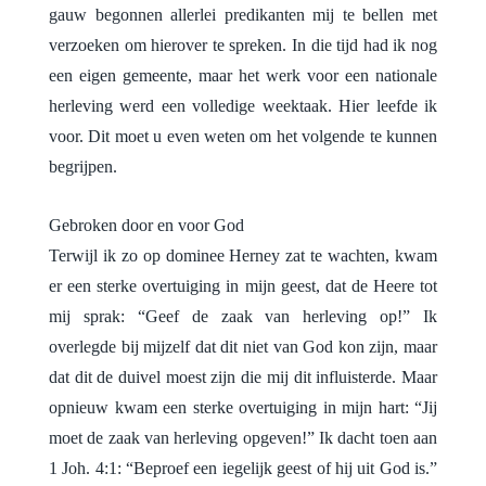
gauw begonnen allerlei predikanten mij te bellen met
verzoeken om hierover te spreken. In die tijd had ik nog
een eigen gemeente, maar het werk voor een nationale
herleving werd een volledige weektaak. Hier leefde ik
voor. Dit moet u even weten om het volgende te kunnen
begrijpen.
Gebroken door en voor God
Terwijl ik zo op dominee Herney zat te wachten, kwam
er een sterke overtuiging in mijn geest, dat de Heere tot
mij sprak: “Geef de zaak van herleving op!” Ik
overlegde bij mijzelf dat dit niet van God kon zijn, maar
dat dit de duivel moest zijn die mij dit influisterde. Maar
opnieuw kwam een sterke overtuiging in mijn hart: “Jij
moet de zaak van herleving opgeven!” Ik dacht toen aan
1 Joh. 4:1: “Beproef een iegelijk geest of hij uit God is.”