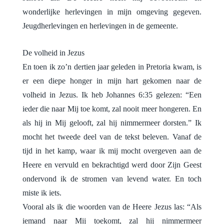
wonderlijke herlevingen in mijn omgeving gegeven.
Jeugdherlevingen en herlevingen in de gemeente.
De volheid in Jezus
En toen ik zo’n dertien jaar geleden in Pretoria kwam, is
er een diepe honger in mijn hart gekomen naar de
volheid in Jezus. Ik heb Johannes 6:35 gelezen: “Een
ieder die naar Mij toe komt, zal nooit meer hongeren. En
als hij in Mij gelooft, zal hij nimmermeer dorsten.” Ik
mocht het tweede deel van de tekst beleven. Vanaf de
tijd in het kamp, waar ik mij mocht overgeven aan de
Heere en vervuld en bekrachtigd werd door Zijn Geest
ondervond ik de stromen van levend water. En toch
miste ik iets.
Vooral als ik die woorden van de Heere Jezus las: “Als
iemand naar Mij toekomt, zal hij nimmermeer