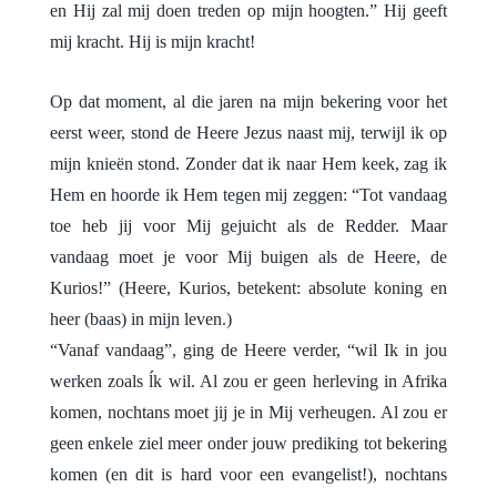
en Hij zal mij doen treden op mijn hoogten.” Hij geeft
mij kracht. Hij is mijn kracht!
Op dat moment, al die jaren na mijn bekering voor het
eerst weer, stond de Heere Jezus naast mij, terwijl ik op
mijn knieën stond. Zonder dat ik naar Hem keek, zag ik
Hem en hoorde ik Hem tegen mij zeggen: “Tot vandaag
toe heb jij voor Mij gejuicht als de Redder. Maar
vandaag moet je voor Mij buigen als de Heere, de
Kurios!” (Heere, Kurios, betekent: absolute koning en
heer (baas) in mijn leven.)
“Vanaf vandaag”, ging de Heere verder, “wil Ik in jou
werken zoals ĺk wil. Al zou er geen herleving in Afrika
komen, nochtans moet jij je in Mij verheugen. Al zou er
geen enkele ziel meer onder jouw prediking tot bekering
komen (en dit is hard voor een evangelist!), nochtans