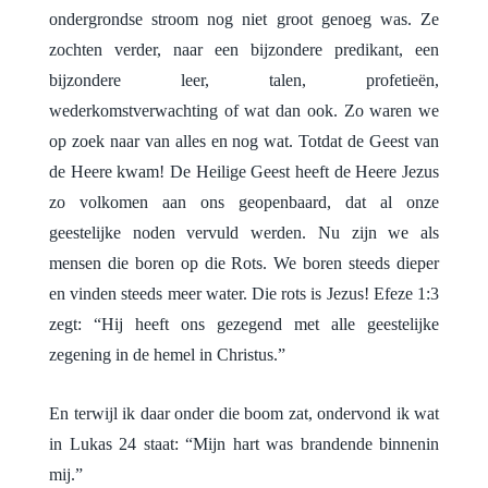
ondergrondse stroom nog niet groot genoeg was. Ze
zochten verder, naar een bijzondere predikant, een
bijzondere leer, talen, profetieën,
wederkomstverwachting of wat dan ook. Zo waren we
op zoek naar van alles en nog wat. Totdat de Geest van
de Heere kwam! De Heilige Geest heeft de Heere Jezus
zo volkomen aan ons geopenbaard, dat al onze
geestelijke noden vervuld werden. Nu zijn we als
mensen die boren op die Rots. We boren steeds dieper
en vinden steeds meer water. Die rots is Jezus! Efeze 1:3
zegt: “Hij heeft ons gezegend met alle geestelijke
zegening in de hemel in Christus.”
En terwijl ik daar onder die boom zat, ondervond ik wat
in Lukas 24 staat: “Mijn hart was brandende binnenin
mij.”