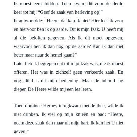
Ik moest eerst bidden. Toen kwam dit voor de derde
keer tot mij: “Geef de zaak van herleving op!”
Ik antwoordde: “Heere, dat kan ik niet! Hier leef ik voor
en hiervoor ben ik op aarde. Dit is mijn Izak. U heeft mij
al die beloften gegeven. Als ik dit moet opgeven,
waarvoor ben ik dan nog op de aarde? Kan ik dan niet
beter maar naar de hemel gaan?”
Later heb ik begrepen dat dit mijn Izak was, die ik moest
offeren. Het was in zichzelf geen verkeerde zaak. En
nog altijd is dit mijn bediening. Maar de inhoud lag
dieper. De Heere wilde mij een les leren.
Toen dominee Herney terugkwam met de thee, wilde ik
niet drinken. Ik viel op mijn knieën en bad: “Heere,
neem deze zaak dan maar uit mijn hart. Ik kan het U niet
geven.”