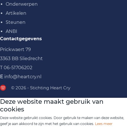
Onderwerpen
Artikelen
Steunen
ANBI
Contactgegevens
Prickwaert 79
3363 BB Sliedrecht
T
06-51706202
E
info@heartcry.nl
© 2026 - Stichting Heart Cry
Deze website maakt gebruik van
cookies
Deze website gebruikt cookies. Door gebruik te maken van deze website,
geef je aan akkoord te zijn met het gebruik van cookies.
Lees meer