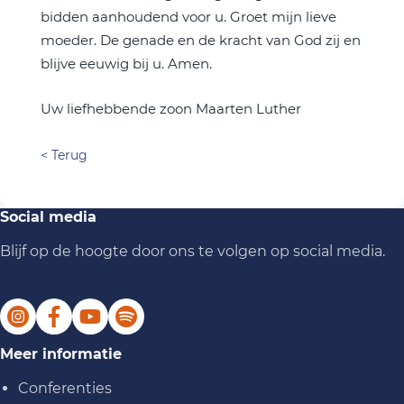
bidden aanhoudend voor u. Groet mijn lieve
moeder. De genade en de kracht van God zij en
blijve eeuwig bij u. Amen.
Uw liefhebbende zoon Maarten Luther
< Terug
Social media
Blijf op de hoogte door ons te volgen op social media.
Meer informatie
Conferenties