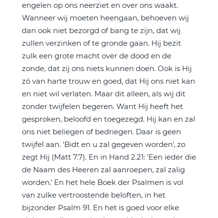
engelen op ons neerziet en over ons waakt.
Wanneer wij moeten heengaan, behoeven wij
dan ook niet bezorgd of bang te zijn, dat wij
zullen verzinken of te gronde gaan. Hij bezit
zulk een grote macht over de dood en de
zonde, dat zij ons niets kunnen doen. Ook is Hij
zó van harte trouw en goed, dat Hij ons niet kan
en niet wil verlaten. Maar dit alleen, als wij dit
zonder twijfelen begeren. Want Hij heeft het
gesproken, beloofd en toegezegd. Hij kan en zal
ons niet beliegen of bedriegen. Daar is geen
twijfel aan. 'Bidt en u zal gegeven worden', zo
zegt Hij (Matt 7.7). En in Hand 2.21: 'Een ieder die
de Naam des Heeren zal aanroepen, zal zalig
worden.' En het hele Boek der Psalmen is vol
van zulke vertroostende beloften, in het
bijzonder Psalm 91. En het is goed voor elke