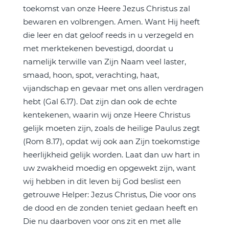
toekomst van onze Heere Jezus Christus zal
bewaren en volbrengen. Amen. Want Hij heeft
die leer en dat geloof reeds in u verzegeld en
met merktekenen bevestigd, doordat u
namelijk terwille van Zijn Naam veel laster,
smaad, hoon, spot, verachting, haat,
vijandschap en gevaar met ons allen verdragen
hebt (Gal 6.17). Dat zijn dan ook de echte
kentekenen, waarin wij onze Heere Christus
gelijk moeten zijn, zoals de heilige Paulus zegt
(Rom 8.17), opdat wij ook aan Zijn toekomstige
heerlijkheid gelijk worden. Laat dan uw hart in
uw zwakheid moedig en opgewekt zijn, want
wij hebben in dit leven bij God beslist een
getrouwe Helper: Jezus Christus, Die voor ons
de dood en de zonden teniet gedaan heeft en
Die nu daarboven voor ons zit en met alle