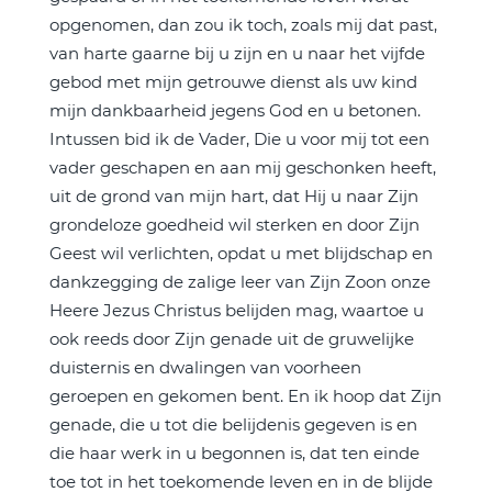
opgenomen, dan zou ik toch, zoals mij dat past,
van harte gaarne bij u zijn en u naar het vijfde
gebod met mijn getrouwe dienst als uw kind
mijn dankbaarheid jegens God en u betonen.
Intussen bid ik de Vader, Die u voor mij tot een
vader geschapen en aan mij geschonken heeft,
uit de grond van mijn hart, dat Hij u naar Zijn
grondeloze goedheid wil sterken en door Zijn
Geest wil verlichten, opdat u met blijdschap en
dankzegging de zalige leer van Zijn Zoon onze
Heere Jezus Christus belijden mag, waartoe u
ook reeds door Zijn genade uit de gruwelijke
duisternis en dwalingen van voorheen
geroepen en gekomen bent. En ik hoop dat Zijn
genade, die u tot die belijdenis gegeven is en
die haar werk in u begonnen is, dat ten einde
toe tot in het toekomende leven en in de blijde