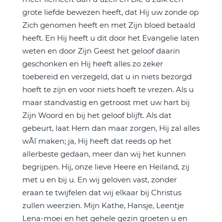
grote liefde bewezen heeft, dat Hij uw zonde op
Zich genomen heeft en met Zijn bloed betaald
heeft. En Hij heeft u dit door het Evangelie laten
weten en door Zijn Geest het geloof daarin
geschonken en Hij heeft alles zo zeker
toebereid en verzegeld, dat u in niets bezorgd
hoeft te zijn en voor niets hoeft te vrezen. Als u
maar standvastig en getroost met uw hart bij
Zijn Woord en bij het geloof blijft. Als dat
gebeurt, laat Hem dan maar zorgen, Hij zal alles
wÃ¨l maken; ja, Hij heeft dat reeds op het
allerbeste gedaan, meer dan wij het kunnen
begrijpen. Hij, onze lieve Heere en Heiland, zij
met u en bij u. En wij geloven vast, zonder
eraan te twijfelen dat wij elkaar bij Christus
zullen weerzien. Mijn Kathe, Hansje, Leentje
Lena-moei en het gehele gezin groeten u en