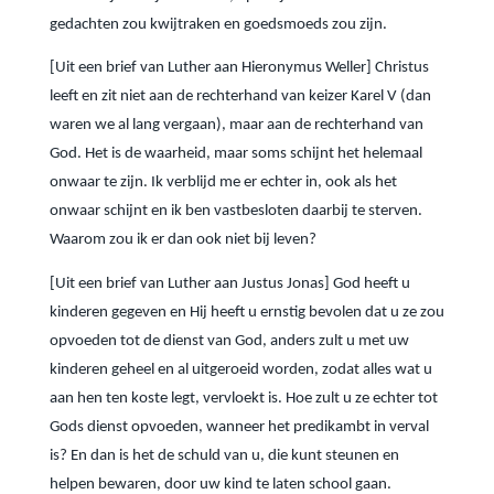
gedachten zou kwijtraken en goedsmoeds zou zijn.
[Uit een brief van Luther aan Hieronymus Weller] Christus
leeft en zit niet aan de rechterhand van keizer Karel V (dan
waren we al lang vergaan), maar aan de rechterhand van
God. Het is de waarheid, maar soms schijnt het helemaal
onwaar te zijn. Ik verblijd me er echter in, ook als het
onwaar schijnt en ik ben vastbesloten daarbij te sterven.
Waarom zou ik er dan ook niet bij leven?
[Uit een brief van Luther aan Justus Jonas] God heeft u
kinderen gegeven en Hij heeft u ernstig bevolen dat u ze zou
opvoeden tot de dienst van God, anders zult u met uw
kinderen geheel en al uitgeroeid worden, zodat alles wat u
aan hen ten koste legt, vervloekt is. Hoe zult u ze echter tot
Gods dienst opvoeden, wanneer het predikambt in verval
is? En dan is het de schuld van u, die kunt steunen en
helpen bewaren, door uw kind te laten school gaan.