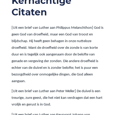
Kernachtige
Citaten
[Uit een brief van Luther aan Philippus Melanchthon] God is
geen God van droefheid, maar een God van troost en
blijdschap. Hij heeft geen behagen in onze nutteloze
droefheid. Want de droefheid over de zonde is van korte
duur en is tegelijk ook aangenaam door de belofte van
genade en vergeving der zonden. Die andere droefheid is
echter van de duivel en is zonder belofte; het is puur een
bezorgdheid over onmogelijke dingen, die God alleen
aangaan.
[Uit een brief van Luther aan Peter Weller] De duivel is een
treurige, zure geest, die het niet kan verdragen dat een hart
vrolijk en gerust is in God.
[Uit een brief van Luther aan Keurvorst Johann von