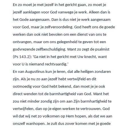
En zo moet je met jezelf in het gericht gaan, zo moet je
jezelf aanklagen voor God vanwege je werk. Alleen dan is
het Gode aangenaam. Dan is dus niet je werk aangenaam
voor God, maar je zelfveroordeling. God heeft ons de goede
werken dan ook niet bevolen om een dienst van ons te
ontvangen, maar om ons gelegenheid te geven tot een
godvrezende zelfbeschuldiging. Want zo zegt de psalmist
(Ps 143.2): 'Ga niet in het gericht met Uw knecht, want
voor U is niemand rechtvaardig.'
En van Augustinus kun je leren, dat alle heiligen zondaren
zijn. Als je nu zo aan jezelf hebt vertwijfeld en dit
ootmoedig voor God hebt bekend, dan moet je je ook
direct wenden tot de barmhartigheid van God. Want het
zou niet minder zondig zijn om aan Zijn barmhartigheid te
vertwijfelen, dan op je eigen werken te vertrouwen. God
wil dat wij net zo volkomen op Hem hopen, als dat we aan
onszelf wanhopen. Je zult dus zover komen met je goede