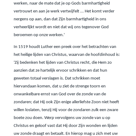
werken, naar de mate dat je op Gods barmhartigheid
vertrouwt en aan je werk vertwijfelt ... Het komt verder
nergens op aan, dan dat Zijn barmhartigheid in ons
verheerlijkt wordt en niet dat wij ons tegenover God
beroemen op onze werken.'
In 1519 houdt Luther een preek over het betrachten van
het heilige lijden van Christus, waarvan de hoofdinhoud is:
'Zij bedenken het lijden van Christus recht, die Hem zo
aanzien dat ze hartelijk ervoor schrikken en dat hun
geweten totaal verslagen is. Dat schrikken moet
hiervandaan komen, dat u ziet de strenge toorn en
onwankelbare ernst van God over de zonde van de
zondaren; dat Hij ook Zijn enige allerliefste Zoon niet heeft
willen loslaten, tenzij Hij voor de zondaren zulk een zware
boete zou doen. Werp vervolgens uw zonde van u op
Christus en geloof vast dat Hij door Zijn wonden en lijden
uw zonde draagt en betaalt. En hierop mag u zich met uw