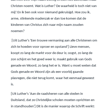
Christen noemt. Wat is Luther? De waarheid is toch niet van
mij! En ik ben ook voor niemand gekruisigd. Hoe zou ik,
arme, stinkende madenzak er dan toe komen dat de
kinderen van Christus zich naar mijn naam zouden
noemen?
[Uit Luther's 'Een trouwe vermaning aan alle Christenen om
zich te hoeden voor oproer en opstand'] Lieve mensen,
koopt zo lang de markt voor de deur is; oogst, zo lang de
zon schijnt en het goed weer is; maakt gebruik van Gods
genade en Woord, zo lang het er is. Want u moet weten dat
Gods genade en Woord zijn als een voorbij gaande
plasregen, die niet terug komt, waar het eenmaal geweest
is.
[Uit Luther's 'Aan de raadsheren van alle steden in
Duitsland, dat ze Christelijke scholen moeten oprichten en
in standhouden'] Dit is de manier waarop de Schrift werkt: