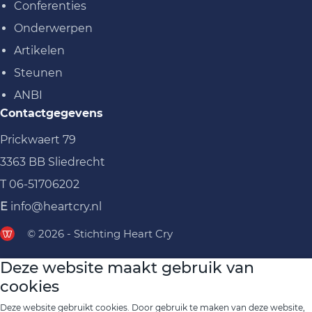
Conferenties
Onderwerpen
Artikelen
Steunen
ANBI
Contactgegevens
Prickwaert 79
3363 BB Sliedrecht
T
06-51706202
E
info@heartcry.nl
© 2026 - Stichting Heart Cry
Deze website maakt gebruik van
cookies
Deze website gebruikt cookies. Door gebruik te maken van deze website,