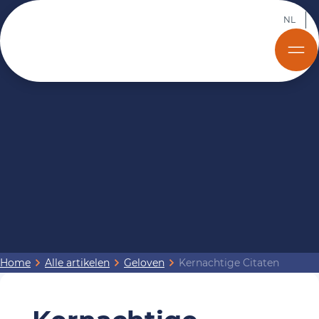
NL
Home
Alle artikelen
Geloven
Kernachtige Citaten