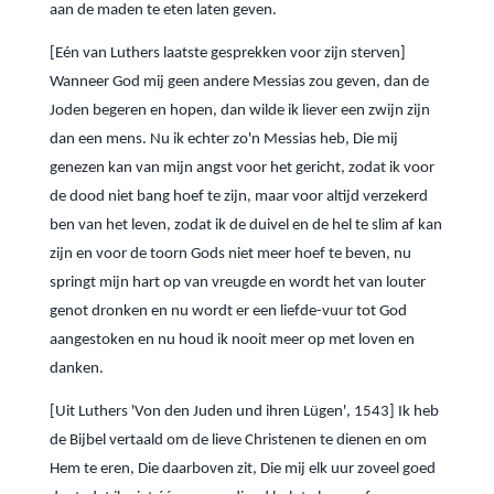
aan de maden te eten laten geven.
[Eén van Luthers laatste gesprekken voor zijn sterven]
Wanneer God mij geen andere Messias zou geven, dan de
Joden begeren en hopen, dan wilde ik liever een zwijn zijn
dan een mens. Nu ik echter zo'n Messias heb, Die mij
genezen kan van mijn angst voor het gericht, zodat ik voor
de dood niet bang hoef te zijn, maar voor altijd verzekerd
ben van het leven, zodat ik de duivel en de hel te slim af kan
zijn en voor de toorn Gods niet meer hoef te beven, nu
springt mijn hart op van vreugde en wordt het van louter
genot dronken en nu wordt er een liefde-vuur tot God
aangestoken en nu houd ik nooit meer op met loven en
danken.
[Uit Luthers 'Von den Juden und ihren Lügen', 1543] Ik heb
de Bijbel vertaald om de lieve Christenen te dienen en om
Hem te eren, Die daarboven zit, Die mij elk uur zoveel goed