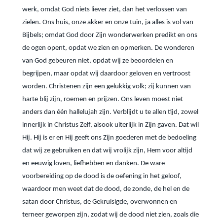
werk, omdat God niets liever ziet, dan het verlossen van
zielen. Ons huis, onze akker en onze tuin, ja alles is vol van
Bijbels; omdat God door Zijn wonderwerken predikt en ons
de ogen opent, opdat we zien en opmerken. De wonderen
van God gebeuren niet, opdat wij ze beoordelen en
begrijpen, maar opdat wij daardoor geloven en vertroost
worden. Christenen zijn een gelukkig volk; zij kunnen van
harte blij zijn, roemen en prijzen. Ons leven moest niet
anders dan één hallelujah zijn. Verblijdt u te allen tijd, zowel
innerlijk in Christus Zelf, alsook uiterlijk in Zijn gaven. Dat wil
Hij. Hij is er en Hij geeft ons Zijn goederen met de bedoeling
dat wij ze gebruiken en dat wij vrolijk zijn, Hem voor altijd
en eeuwig loven, liefhebben en danken. De ware
voorbereiding op de dood is de oefening in het geloof,
waardoor men weet dat de dood, de zonde, de hel en de
satan door Christus, de Gekruisigde, overwonnen en
terneer geworpen zijn, zodat wij de dood niet zien, zoals die