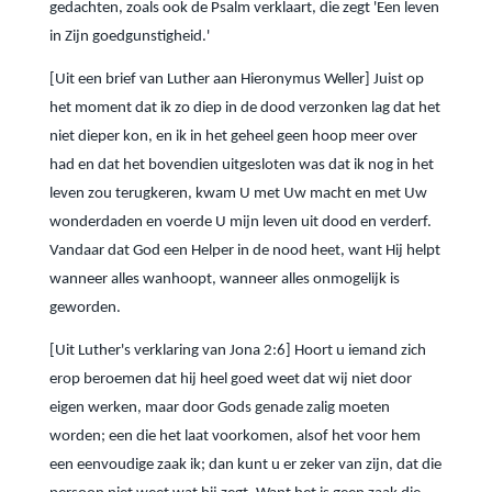
gedachten, zoals ook de Psalm verklaart, die zegt 'Een leven
in Zijn goedgunstigheid.'
[Uit een brief van Luther aan Hieronymus Weller] Juist op
het moment dat ik zo diep in de dood verzonken lag dat het
niet dieper kon, en ik in het geheel geen hoop meer over
had en dat het bovendien uitgesloten was dat ik nog in het
leven zou terugkeren, kwam U met Uw macht en met Uw
wonderdaden en voerde U mijn leven uit dood en verderf.
Vandaar dat God een Helper in de nood heet, want Hij helpt
wanneer alles wanhoopt, wanneer alles onmogelijk is
geworden.
[Uit Luther's verklaring van Jona 2:6] Hoort u iemand zich
erop beroemen dat hij heel goed weet dat wij niet door
eigen werken, maar door Gods genade zalig moeten
worden; een die het laat voorkomen, alsof het voor hem
een eenvoudige zaak ik; dan kunt u er zeker van zijn, dat die