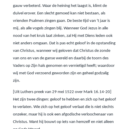
gauw verbeterd. Waar de heining het laagst is, klimt de
duivel erover. Een slecht gemoed kan niet bestaan, als
vrienden Psalmen zingen gaan. De beste tijd van 't jaar is
mij, als alle vogels zingen blij. Wanneer God Jezus in alle
nood van het kruis laat zinken, zal Hij met Diens leden ook
niet anders omgaan. Dat is pas echt geloof in de opstanding
van Christus, wanneer wij geloven dat Christus de zonde
van ons en van de ganse wereld en daarbij de toorn des
Vaders op Zijn hals genomen en vernietigd heeft; waardoor
wij met God verzoend geworden zijn en geheel godzalig
zijn.
[Uit Luthers preek van 29 mei 1522 over Mark 16.14-20]
Het zijn twee dingen: geloof te hebben en zich op het geloof
te verlaten. Wie zich op het geloof verlaat die is niet slechts
onzeker, maar hij is ook een afgodische verloochenaar van
Christus. Want hij bouwt op iets van hemzelf en niet alleen