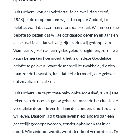
op Gods Woord.
[Uit Luthers 'Von der Wiedertaufe an zwei Pfarrherrn',
1528] In de doop moeten wij letten op de Goddelijke
belofte, want daaraan hangt ons ganse heil. Wij moeten die
belofte zo bezien dat wij geloof daarop oefenen en gans en
al niet twijfelen dat wij zalig zijn, zodra wij gedoopt zijn.
Wanneer wij zo'n oefening des geloofs beginnen, zullen we
gauw bemerken hoe moeilijk het is om deze Goddelijke
belofte te geloven. Want de menselijke zwakheid, die zich
haar zonde bewust is, kan dat het allermoeilijkste geloven,
dat zij zalig is of zal zijn.
[Uit Luthers 'De captivitate babylonica ecclesiae', 1520] Het
teken van de doop is gauw gebeurd, maar de betekenis, de
geestelijke doop, de verdrinking der zonden, duurt zolang
wij leven. Daarom is dit ganse leven niets anders dan een
geestelijk gedoopt worden, zonder ophouden tot in de
dood. Wie gedoopt wordt, wordt ter dood veroordeeld. En