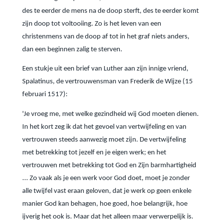
des te eerder de mens na de doop sterft, des te eerder komt
zijn doop tot voltooiing. Zo is het leven van een
christenmens van de doop af tot in het graf niets anders,
dan een beginnen zalig te sterven.
Een stukje uit een brief van Luther aan zijn innige vriend,
Spalatinus, de vertrouwensman van Frederik de Wijze (15
februari 1517):
'Je vroeg me, met welke gezindheid wij God moeten dienen.
In het kort zeg ik dat het gevoel van vertwijfeling en van
vertrouwen steeds aanwezig moet zijn. De vertwijfeling
met betrekking tot jezelf en je eigen werk; en het
vertrouwen met betrekking tot God en Zijn barmhartigheid
... Zo vaak als je een werk voor God doet, moet je zonder
alle twijfel vast eraan geloven, dat je werk op geen enkele
manier God kan behagen, hoe goed, hoe belangrijk, hoe
ijverig het ook is. Maar dat het alleen maar verwerpelijk is.