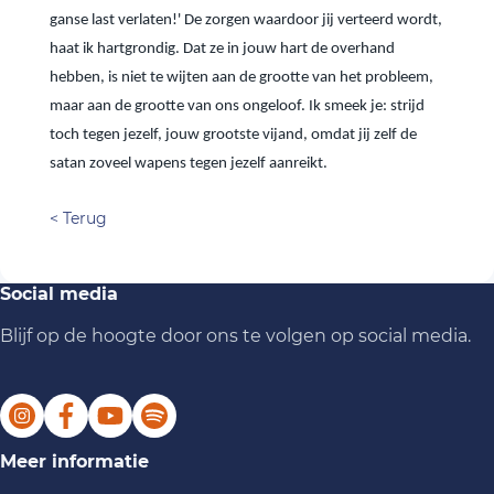
ganse last verlaten!' De zorgen waardoor jij verteerd wordt,
haat ik hartgrondig. Dat ze in jouw hart de overhand
hebben, is niet te wijten aan de grootte van het probleem,
maar aan de grootte van ons ongeloof. Ik smeek je: strijd
toch tegen jezelf, jouw grootste vijand, omdat jij zelf de
satan zoveel wapens tegen jezelf aanreikt.
< Terug
Social media
Blijf op de hoogte door ons te volgen op social media.
Meer informatie