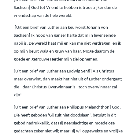
Sachsen] God tot Vriend te hebben is troostrijker dan de
vriendschap van de hele wereld.
[Uit een brief van Luther aan keurvorst Johann von
Sachsen] Ik hoop van ganser harte dat mijn levenseinde
nabij is. De wereld haat mij en kan me niet verdragen; en ik
op mijn beurt walg en gruw van haar. Moge daarom de
goede en getrouwe Herder mijn ziel opnemen.
[Uit een brief van Luther aan Ludwig Senfl] Als Christus
maar overwint, dan maakt het niet uit of Luther ondergaat;
die - daar Christus Overwinnaar is - toch overwinnaar zal
zijn!
[Uit een brief van Luther aan Philippus Melanchthon] God,
Die heeft geboden 'Gij zult niet doodslaan', betuigt in dit
gebod nadrukkelijk, dat Hij neerslachtige en moedeloze
gedachten zeker niet wil; maar Hij wil opgewekte en vrolijke