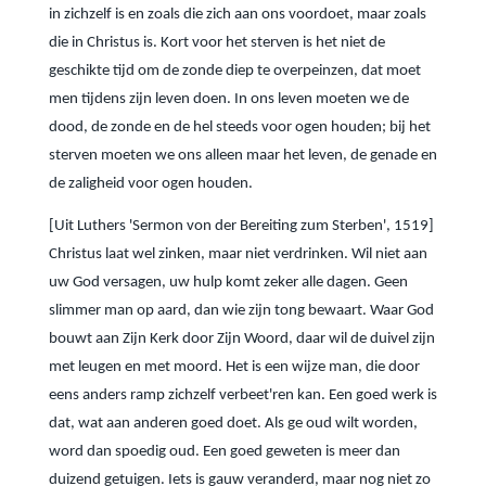
in zichzelf is en zoals die zich aan ons voordoet, maar zoals
die in Christus is. Kort voor het sterven is het niet de
geschikte tijd om de zonde diep te overpeinzen, dat moet
men tijdens zijn leven doen. In ons leven moeten we de
dood, de zonde en de hel steeds voor ogen houden; bij het
sterven moeten we ons alleen maar het leven, de genade en
de zaligheid voor ogen houden.
[Uit Luthers 'Sermon von der Bereiting zum Sterben', 1519]
Christus laat wel zinken, maar niet verdrinken. Wil niet aan
uw God versagen, uw hulp komt zeker alle dagen. Geen
slimmer man op aard, dan wie zijn tong bewaart. Waar God
bouwt aan Zijn Kerk door Zijn Woord, daar wil de duivel zijn
met leugen en met moord. Het is een wijze man, die door
eens anders ramp zichzelf verbeet'ren kan. Een goed werk is
dat, wat aan anderen goed doet. Als ge oud wilt worden,
word dan spoedig oud. Een goed geweten is meer dan
duizend getuigen. Iets is gauw veranderd, maar nog niet zo