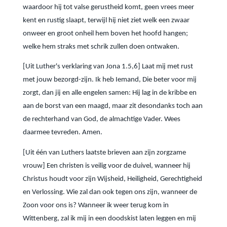
waardoor hij tot valse gerustheid komt, geen vrees meer
kent en rustig slaapt, terwijl hij niet ziet welk een zwaar
onweer en groot onheil hem boven het hoofd hangen;
welke hem straks met schrik zullen doen ontwaken.
[Uit Luther's verklaring van Jona 1.5,6] Laat mij met rust
met jouw bezorgd-zijn. Ik heb Iemand, Die beter voor mij
zorgt, dan jij en alle engelen samen: Hij lag in de kribbe en
aan de borst van een maagd, maar zit desondanks toch aan
de rechterhand van God, de almachtige Vader. Wees
daarmee tevreden. Amen.
[Uit één van Luthers laatste brieven aan zijn zorgzame
vrouw] Een christen is veilig voor de duivel, wanneer hij
Christus houdt voor zijn Wijsheid, Heiligheid, Gerechtigheid
en Verlossing. Wie zal dan ook tegen ons zijn, wanneer de
Zoon voor ons is? Wanneer ik weer terug kom in
Wittenberg, zal ik mij in een doodskist laten leggen en mij