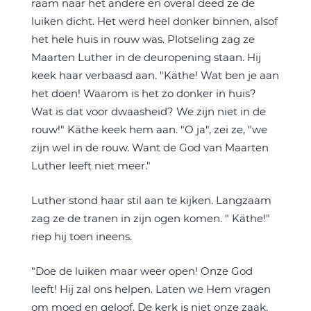
raam naar het andere en overal deed ze de
luiken dicht. Het werd heel donker binnen, alsof
het hele huis in rouw was. Plotseling zag ze
Maarten Luther in de deuropening staan. Hij
keek haar verbaasd aan. "Käthe! Wat ben je aan
het doen! Waarom is het zo donker in huis?
Wat is dat voor dwaasheid? We zijn niet in de
rouw!" Käthe keek hem aan. "O ja", zei ze, "we
zijn wel in de rouw. Want de God van Maarten
Luther leeft niet meer."
Luther stond haar stil aan te kijken. Langzaam
zag ze de tranen in zijn ogen komen. " Käthe!"
riep hij toen ineens.
"Doe de luiken maar weer open! Onze God
leeft! Hij zal ons helpen. Laten we Hem vragen
om moed en geloof. De kerk is niet onze zaak,