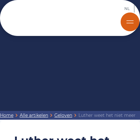
NL
Home
Alle artikelen
Geloven
Luther weet het niet meer