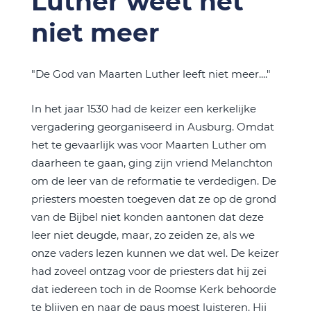
Luther weet het
niet meer
"De God van Maarten Luther leeft niet meer...."
In het jaar 1530 had de keizer een kerkelijke
vergadering georganiseerd in Ausburg. Omdat
het te gevaarlijk was voor Maarten Luther om
daarheen te gaan, ging zijn vriend Melanchton
om de leer van de reformatie te verdedigen. De
priesters moesten toegeven dat ze op de grond
van de Bijbel niet konden aantonen dat deze
leer niet deugde, maar, zo zeiden ze, als we
onze vaders lezen kunnen we dat wel. De keizer
had zoveel ontzag voor de priesters dat hij zei
dat iedereen toch in de Roomse Kerk behoorde
te blijven en naar de paus moest luisteren. Hij