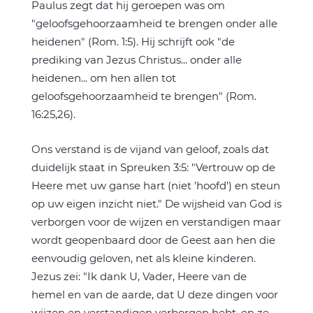
Paulus zegt dat hij geroepen was om
"geloofsgehoorzaamheid te brengen onder alle
heidenen" (Rom. 1:5). Hij schrijft ook "de
prediking van Jezus Christus... onder alle
heidenen... om hen allen tot
geloofsgehoorzaamheid te brengen" (Rom.
16:25,26).
Ons verstand is de vijand van geloof, zoals dat
duidelijk staat in Spreuken 3:5: "Vertrouw op de
Heere met uw ganse hart (niet 'hoofd') en steun
op uw eigen inzicht niet." De wijsheid van God is
verborgen voor de wijzen en verstandigen maar
wordt geopenbaard door de Geest aan hen die
eenvoudig geloven, net als kleine kinderen.
Jezus zei: "Ik dank U, Vader, Heere van de
hemel en van de aarde, dat U deze dingen voor
wijzen en verstandigen verborgen hebt, en ze