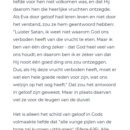
liefde voor hen niet volkomen was, en dat Hij
daarom hen die heerlijke vruchten ontzegde.
Als Eva door geloof had leren leven en niet door
het verstand, zou ze hem geantwoord hebben:
"Luister Satan, ik weet niet waarom God ons
verboden heeft van die vrucht te eten. Maar ik
ben van één ding zeker - dat God heel veel van
ons houdt; en daarom ben ik er zeker van dat
Hij nooit één goed ding ons zou ontzeggen.
Dus, als Hij deze vrucht verboden heeft, moet er
wel een hele goede reden voor zijn, wat ons
welzijn op het oog heeft." Dat zou het antwoord
in geloof zijn geweest. Maar in plaats daarvan
viel ze voor de leugen van de duivel.
Het is alleen het schild van geloof in Gods
volmaakte liefde dat "alle vurige pijlen van de
boze zal kunnen uitblussen" (Efeze 6:16). Alle