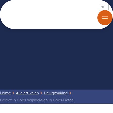
NL
Home
Alle artikelen
Heiligmaking
Geloof in Gods Wijsheid en in Gods Liefde