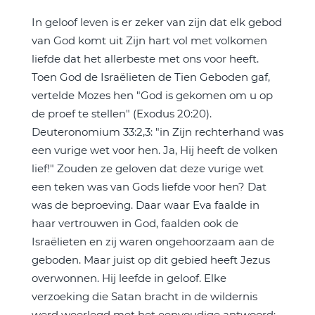
In geloof leven is er zeker van zijn dat elk gebod
van God komt uit Zijn hart vol met volkomen
liefde dat het allerbeste met ons voor heeft.
Toen God de Israëlieten de Tien Geboden gaf,
vertelde Mozes hen "God is gekomen om u op
de proef te stellen" (Exodus 20:20).
Deuteronomium 33:2,3: "in Zijn rechterhand was
een vurige wet voor hen. Ja, Hij heeft de volken
lief!" Zouden ze geloven dat deze vurige wet
een teken was van Gods liefde voor hen? Dat
was de beproeving. Daar waar Eva faalde in
haar vertrouwen in God, faalden ook de
Israëlieten en zij waren ongehoorzaam aan de
geboden. Maar juist op dit gebied heeft Jezus
overwonnen. Hij leefde in geloof. Elke
verzoeking die Satan bracht in de wildernis
werd weerlegd met het eenvoudige antwoord: