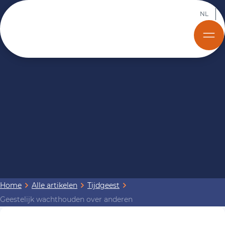
NL
Home
Alle artikelen
Tijdgeest
Geestelijk wachthouden over anderen