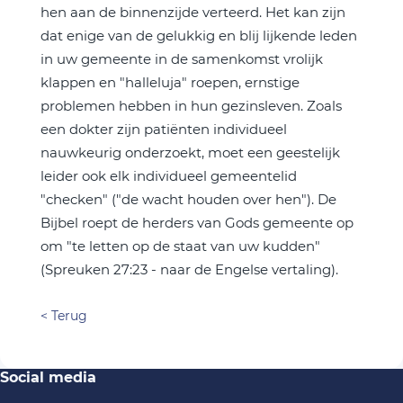
hen aan de binnenzijde verteerd. Het kan zijn
dat enige van de gelukkig en blij lijkende leden
in uw gemeente in de samenkomst vrolijk
klappen en "halleluja" roepen, ernstige
problemen hebben in hun gezinsleven. Zoals
een dokter zijn patiënten individueel
nauwkeurig onderzoekt, moet een geestelijk
leider ook elk individueel gemeentelid
"checken" ("de wacht houden over hen"). De
Bijbel roept de herders van Gods gemeente op
om "te letten op de staat van uw kudden"
(Spreuken 27:23 - naar de Engelse vertaling).
< Terug
Social media