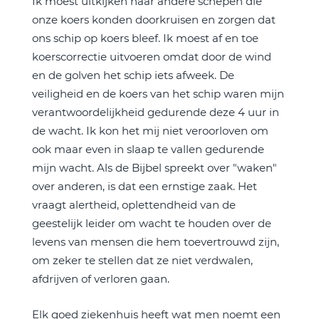
Ik moest uitkijken naar andere schepen die
onze koers konden doorkruisen en zorgen dat
ons schip op koers bleef. Ik moest af en toe
koerscorrectie uitvoeren omdat door de wind
en de golven het schip iets afweek. De
veiligheid en de koers van het schip waren mijn
verantwoordelijkheid gedurende deze 4 uur in
de wacht. Ik kon het mij niet veroorloven om
ook maar even in slaap te vallen gedurende
mijn wacht. Als de Bijbel spreekt over "waken"
over anderen, is dat een ernstige zaak. Het
vraagt alertheid, oplettendheid van de
geestelijk leider om wacht te houden over de
levens van mensen die hem toevertrouwd zijn,
om zeker te stellen dat ze niet verdwalen,
afdrijven of verloren gaan.
Elk goed ziekenhuis heeft wat men noemt een