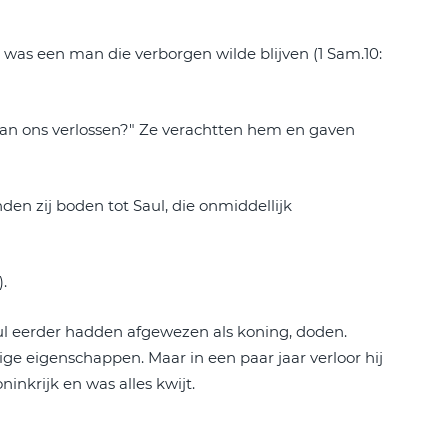
j was een man die verborgen wilde blijven (1 Sam.10:
man ons verlossen?" Ze verachtten hem en gaven
den zij boden tot Saul, die onmiddellijk
.
aul eerder hadden afgewezen als koning, doden.
tige eigenschappen. Maar in een paar jaar verloor hij
ninkrijk en was alles kwijt.