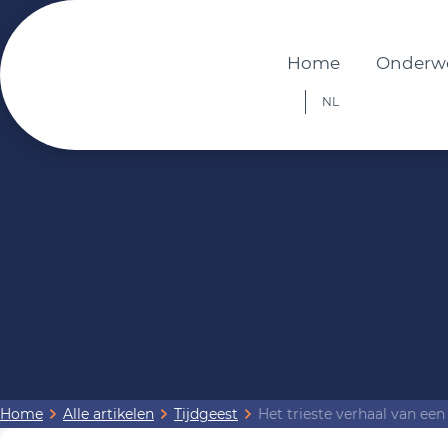
Home
Onderw
NL
Home
Alle artikelen
Tijdgeest
Het trieste verhaal van een