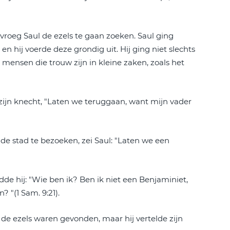
is vroeg Saul de ezels te gaan zoeken. Saul ging
 hij voerde deze grondig uit. Hij ging niet slechts
mensen die trouw zijn in kleine zaken, zoals het
n zijn knecht, "Laten we teruggaan, want mijn vader
de stad te bezoeken, zei Saul: "Laten we een
e hij: "Wie ben ik? Ben ik niet een Benjaminiet,
 "(1 Sam. 9:21).
 de ezels waren gevonden, maar hij vertelde zijn