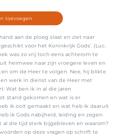
n toevoegen
 hand aan de ploeg slaat en ziet naar
geschikt voor het Koninkrijk Gods’. (Luc.
boek was zo vrij toch eens achterom te
anuit heimwee naar zijn vroegere leven en
ten om de Heer te volgen. Nee, hij blikte
n en werk in dienst van de Heer met
t: Wat ben ik in al die jaren
ot stand gekomen en wat is er
b ik ooit gemaakt en wat heb ik daaruit
eb ik Gods nabijheid, leiding en zegen
 al die tijd sterk bijgebleven en waarom?
woorden op deze vragen op schrift te