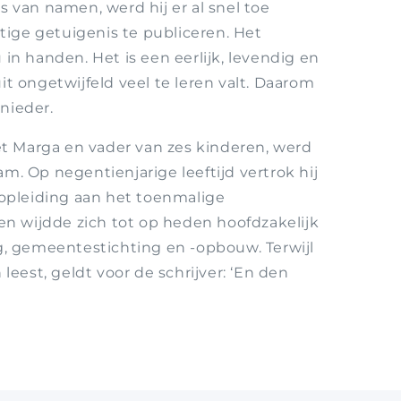
s van namen, werd hij er al snel toe
ige getuigenis te publiceren. Het
 in handen. Het is een eerlijk, levendig en
it ongetwijfeld veel te leren valt. Daarom
nieder.
 Marga en vader van zes kinderen, werd
m. Op negentienjarige leeftijd vertrok hij
 opleiding aan het toenmalige
 en wijdde zich tot op heden hoofdzakelijk
ng, gemeentestichting en -opbouw. Terwijl
 leest, geldt voor de schrijver: ‘En den