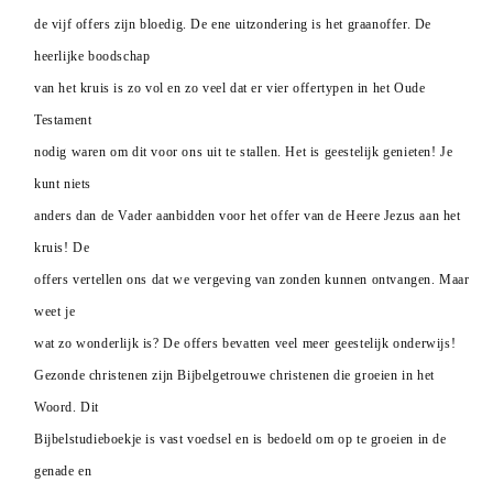
de vijf offers zijn bloedig. De ene uitzondering is het graanoffer. De
heerlijke boodschap
van het kruis is zo vol en zo veel dat er vier offertypen in het Oude
Testament
nodig waren om dit voor ons uit te stallen. Het is geestelijk genieten! Je
kunt niets
anders dan de Vader aanbidden voor het offer van de Heere Jezus aan het
kruis! De
offers vertellen ons dat we vergeving van zonden kunnen ontvangen. Maar
weet je
wat zo wonderlijk is? De offers bevatten veel meer geestelijk onderwijs!
Gezonde christenen zijn Bijbelgetrouwe christenen die groeien in het
Woord. Dit
Bijbelstudieboekje is vast voedsel en is bedoeld om op te groeien in de
genade en