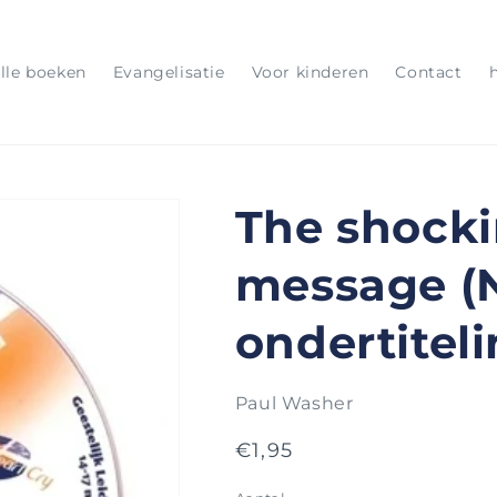
lle boeken
Evangelisatie
Voor kinderen
Contact
The shocki
message (
ondertiteli
Paul Washer
Normale
€1,95
prijs