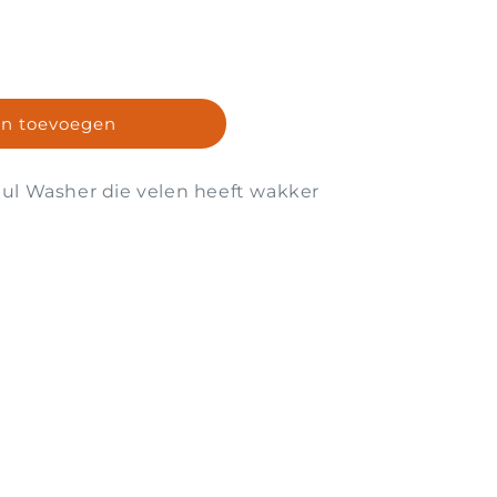
n toevoegen
ul Washer die velen heeft wakker