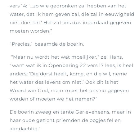
vers 14: ‘…zo wie gedronken zal hebben van het
water, dat Ik hem geven zal, die zal in eeuwigheid
niet dorsten.’ Het zal ons dus inderdaad gegeven
moeten worden.”
“Precies,” beaamde de boerin.
“Maar nu wordt het wat moeilijker,” zei Hans,
“want wat ik in Openbaring 22 vers 17 lees, is heel
anders: ‘Die dorst heeft, kome, en die wil, neme
het water des levens om niet.’ Ook dit is het
Woord van God, maar moet het ons nu gegeven
worden of moeten we het nemen?”
De boerin zweeg en tante Ger eveneens, maar in
haar oude gezicht priemden de oogjes fel en
aandachtig."