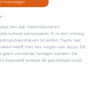
n toevoegen
de
e -
oekje zien dat materialisme en
jke luiheid veroorzaken. Er is een uitweg:
diciplineerd leven te leiden. Taylor laat
e maken heeft met het volgen van Jezus. Dit
we geen verwende heiligen worden. De
n beproefd soldaat de geestelijke strijd