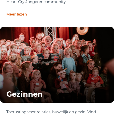
Heart Cry Jongerencommunity.
Meer lezen
Gezinnen
Toerusting voor relaties, huwelijk en gezin. Vind