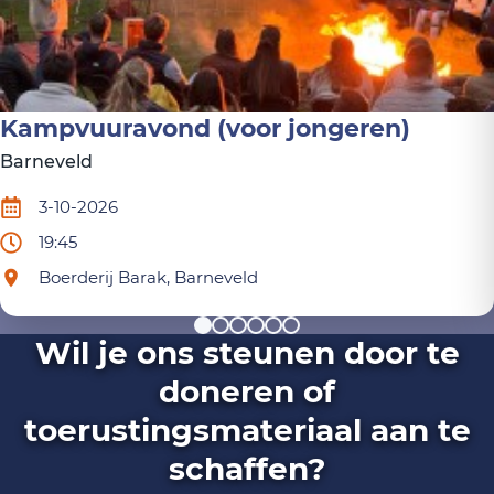
Kampvuuravond (voor jongeren)
Barneveld
3-10-2026
19:45
Boerderij Barak, Barneveld
Wil je ons steunen door te
doneren of
toerustingsmateriaal aan te
schaffen?